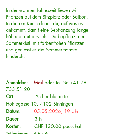
In der warmen Jahreszeit lieben wir
Pflanzen auf dem Sitzplatz oder Balkon.
In diesem Kurs erfährst du, auf was es
ankommt, damit eine Bepflanzung lange
hält und gut aussieht. Du bepflanzt ein
Sommerkistli mit farbenfrohen Pflanzen
und geniesst es die Sommermonate
hindurch.
Anmelden
:
Mail
oder Tel.Nr. +41
78
733 51 20
Ort
: Atelier blumarte,
Hohlegasse 10, 4102 Binningen​
Datum
:
05.05.2026
, 19 Uhr
Dauer
: 3 h
Kosten
: CHF 130.00 pauschal
Teilnehmer
: 4 bis 6